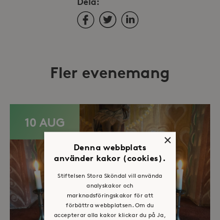
Dela:
Facebook
Twitter
LinkedIn
Fler evenemang
10 AUG
×
Denna webbplats
använder kakor (cookies).
Stiftelsen Stora Sköndal vill använda
analyskakor och
marknadsföringskakor för att
förbättra webbplatsen. Om du
accepterar alla kakor klickar du på Ja,