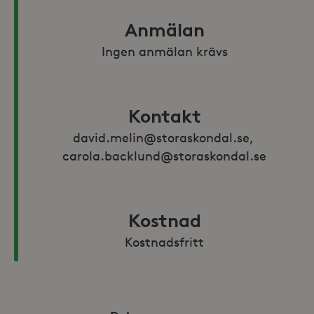
Anmälan
Ingen anmälan krävs
Kontakt
david.melin@storaskondal.se, 
carola.backlund@storaskondal.se
Kostnad
Kostnadsfritt