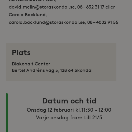
david.melin@storaskondal.se, 08 – 632 31 17 eller
Carola Backlund,
carola.backlund@storaskondal.se, 08 – 4002 91 55
Plats
Diakonalt Center
Bertel Andréns väg 5, 128 64 Sköndal
Datum och tid
Onsdag 12 februari kl.11:30 - 12:00

Varje onsdag fram till 21/5