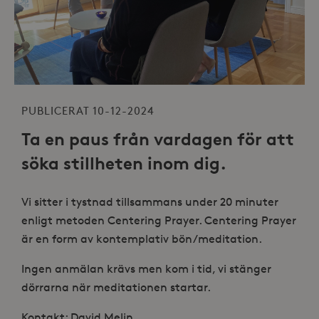
PUBLICERAT 10-12-2024
Ta en paus från vardagen för att
söka stillheten inom dig.
Vi sitter i tystnad tillsammans under 20 minuter
enligt metoden Centering Prayer. Centering Prayer
är en form av kontemplativ bön/meditation.
Ingen anmälan krävs men kom i tid, vi stänger
dörrarna när meditationen startar.
Kontakt: David Melin,