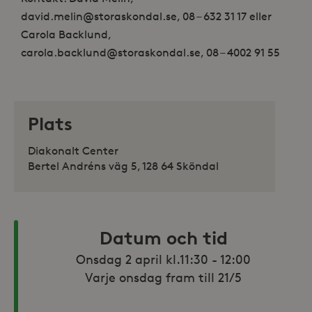
david.melin@storaskondal.se, 08 – 632 31 17 eller
Carola Backlund,
carola.backlund@storaskondal.se, 08 – 4002 91 55
Plats
Diakonalt Center
Bertel Andréns väg 5, 128 64 Sköndal
Datum och tid
Onsdag 2 april kl.11:30 - 12:00

Varje onsdag fram till 21/5