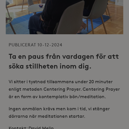
PUBLICERAT 10-12-2024
Ta en paus från vardagen för att
söka stillheten inom dig.
Vi sitter i tystnad tillsammans under 20 minuter
enligt metoden Centering Prayer. Centering Prayer
är en form av kontemplativ bön/meditation.
Ingen anmälan krävs men kom i tid, vi stänger
dörrarna när meditationen startar.
Kontakt: David Melin,