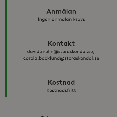
Anmälan
Ingen anmälan krävs
Kontakt
david.melin@storaskondal.se, 
carola.backlund@storaskondal.se
Kostnad
Kostnadsfritt