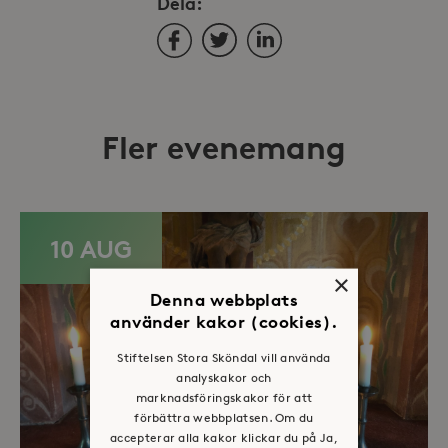
Dela:
Facebook
Twitter
LinkedIn
Fler evenemang
10 AUG
×
Denna webbplats
använder kakor (cookies).
Stiftelsen Stora Sköndal vill använda
analyskakor och
marknadsföringskakor för att
förbättra webbplatsen. Om du
accepterar alla kakor klickar du på Ja,