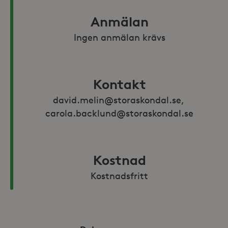
Anmälan
Ingen anmälan krävs
Kontakt
david.melin@storaskondal.se, 
carola.backlund@storaskondal.se
Kostnad
Kostnadsfritt