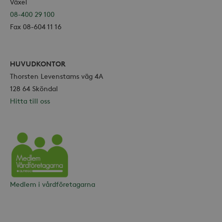
Växel
08-400 29 100
Fax 08-604 11 16
HUVUDKONTOR
Thorsten Levenstams väg 4A
128 64 Sköndal
Hitta till oss
Vårdföretagarna
Medlem i vårdföretagarna