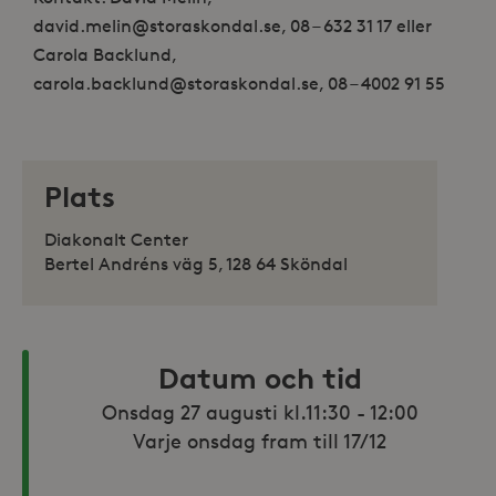
david.melin@storaskondal.se, 08 – 632 31 17 eller
Carola Backlund,
carola.backlund@storaskondal.se, 08 – 4002 91 55
Plats
Diakonalt Center
Bertel Andréns väg 5, 128 64 Sköndal
Datum och tid
Onsdag 27 augusti kl.11:30 - 12:00

Varje onsdag fram till 17/12