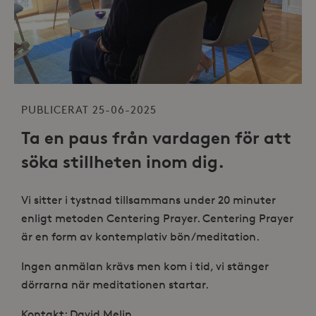
PUBLICERAT 25-06-2025
Ta en paus från vardagen för att
söka stillheten inom dig.
Vi sitter i tystnad tillsammans under 20 minuter
enligt metoden Centering Prayer. Centering Prayer
är en form av kontemplativ bön/meditation.
Ingen anmälan krävs men kom i tid, vi stänger
dörrarna när meditationen startar.
Kontakt: David Melin,