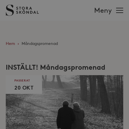
Stora
Meny
Sköndal
Hem
›
Måndagspromenad
INSTÄLLT! Måndagspromenad
PASSERAT
20 OKT