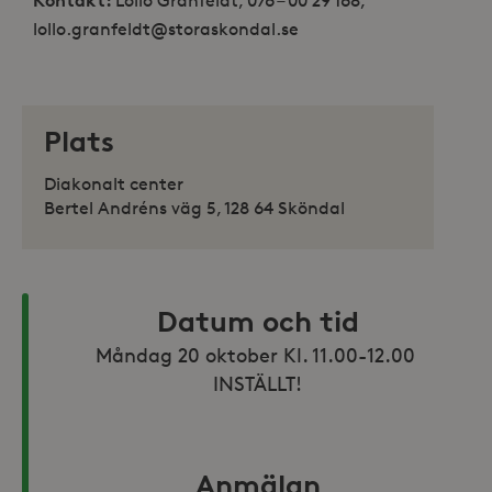
Kontakt:
Lollo Granfeldt, 076 – 00 29 168,
lollo.granfeldt@storaskondal.se
Plats
Diakonalt center
Bertel Andréns väg 5, 128 64 Sköndal
Datum och tid
Måndag 20 oktober Kl. 11.00-12.00 
INSTÄLLT!
Anmälan