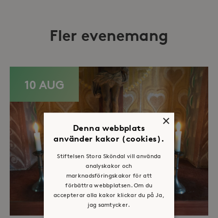
Fler evenemang
10 AUG
×
Denna webbplats
använder kakor (cookies).
Stiftelsen Stora Sköndal vill använda
analyskakor och
marknadsföringskakor för att
förbättra webbplatsen. Om du
accepterar alla kakor klickar du på Ja,
jag samtycker.