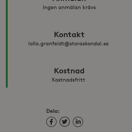
Ingen anmälan krävs
Kontakt
lollo.granfeldt@storaskondal.se 
Kostnad
Kostnadsfritt 
Dela:
Facebook
Twitter
LinkedIn