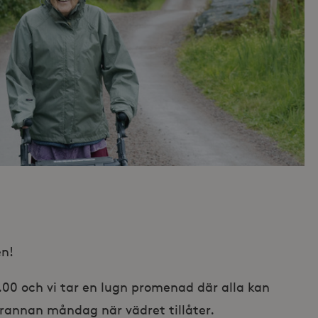
n!
11.00 och vi tar en lugn promenad där alla kan
arannan måndag när vädret tillåter.