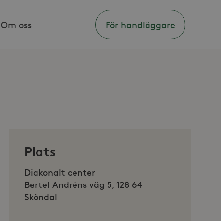
Om oss
För handläggare
Plats
Diakonalt center
Bertel Andréns väg 5, 128 64
Sköndal