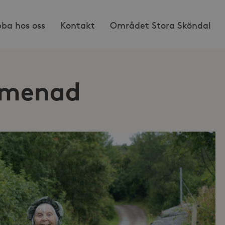
bba hos oss
Kontakt
Området Stora Sköndal
omenad