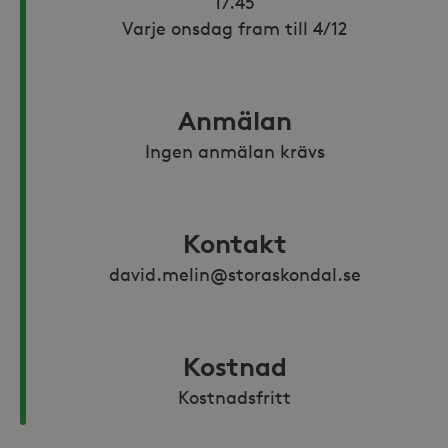
17.45

Varje onsdag fram till 4/12
Anmälan
Ingen anmälan krävs
Kontakt
david.melin@storaskondal.se
Kostnad
Kostnadsfritt