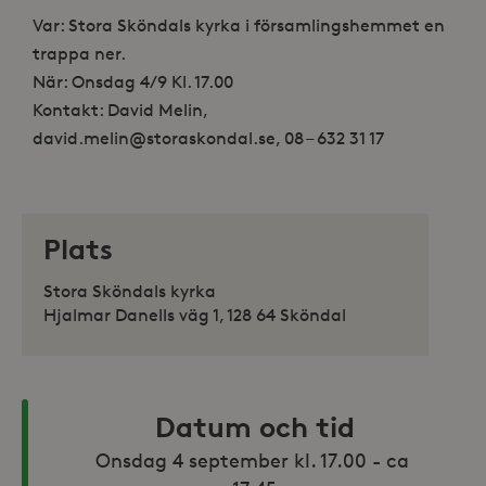
Var: Stora Sköndals kyrka i församlingshemmet en
trappa ner.
När: Onsdag 4/9 Kl. 17.00
Kontakt: David Melin,
david.melin@storaskondal.se, 08 – 632 31 17
Plats
Stora Sköndals kyrka
Hjalmar Danells väg 1, 128 64 Sköndal
Datum och tid
Onsdag 4 september kl. 17.00 - ca 