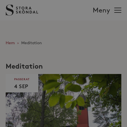
Stora
Meny
Sköndal
Hem
›
Meditation
Meditation
PASSERAT
4 SEP