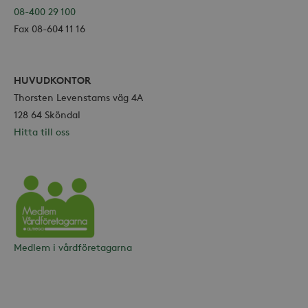
08-400 29 100
Fax 08-604 11 16
HUVUDKONTOR
Thorsten Levenstams väg 4A
128 64 Sköndal
Hitta till oss
Vårdföretagarna
Medlem i vårdföretagarna