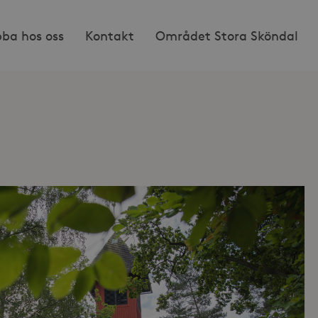
bba hos oss
Kontakt
Området Stora Sköndal