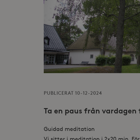
PUBLICERAT 10-12-2024
Ta en paus från vardagen f
Guidad meditation
Vi sitter i meditation i 2×20 min. F