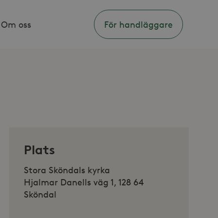
Om oss
För handläggare
Plats
Stora Sköndals kyrka
Hjalmar Danells väg 1, 128 64
Sköndal