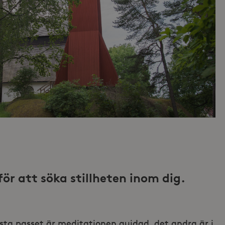
ör att söka stillheten inom dig.
örsta passet är meditationen guidad, det andra är i