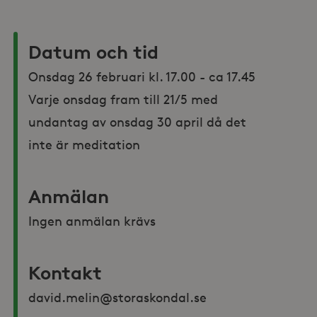
Datum och tid
Onsdag 26 februari kl. 17.00 - ca 17.45

Varje onsdag fram till 21/5 med 
undantag av onsdag 30 april då det 
inte är meditation
Anmälan
Ingen anmälan krävs
Kontakt
david.melin@storaskondal.se