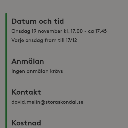
Datum och tid
Onsdag 19 november kl. 17.00 - ca 17.45

Varje onsdag fram till 17/12
Anmälan
Ingen anmälan krävs
Kontakt
david.melin@storaskondal.se
Kostnad