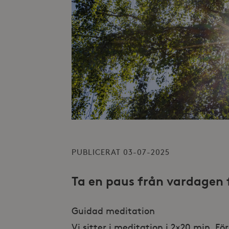
PUBLICERAT 03-07-2025
Ta en paus från vardagen f
Guidad meditation
Vi sitter i meditation i 2×20 min. F