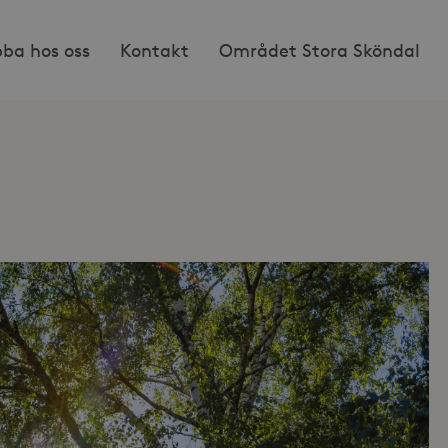
bba hos oss
Kontakt
Området Stora Sköndal