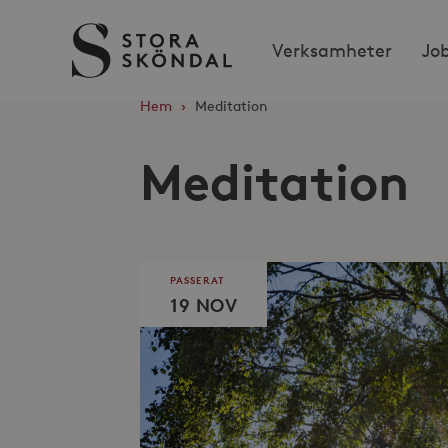
Stora
Verksamheter
Jo
Sköndal
Hem
›
Meditation
Meditation
PASSERAT
19 NOV