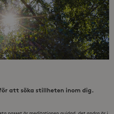
ör att söka stillheten inom dig.
örsta passet är meditationen guidad, det andra är i