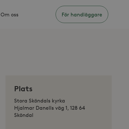
Om oss
För handläggare
Plats
Stora Sköndals kyrka
Hjalmar Danells väg 1, 128 64
Sköndal