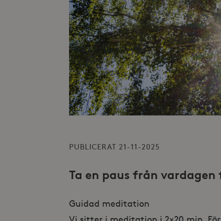
PUBLICERAT 21-11-2025
Ta en paus från vardagen f
Guidad meditation
Vi sitter i meditation i 2×20 min. F