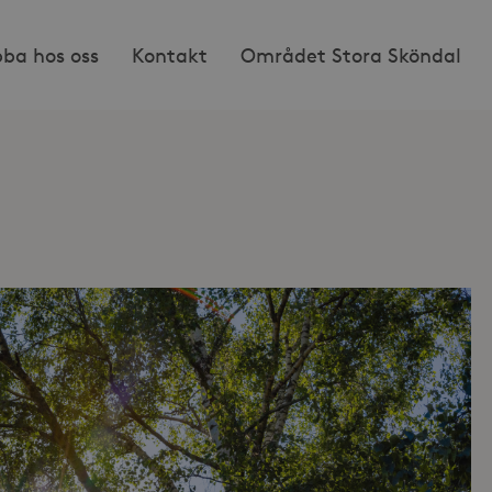
bba hos oss
Kontakt
Området Stora Sköndal