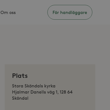
Om oss
För handläggare
Plats
Stora Sköndals kyrka
Hjalmar Danells väg 1, 128 64
Sköndal