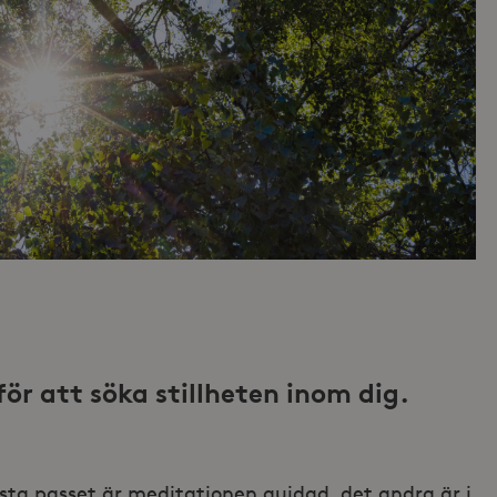
ör att söka stillheten inom dig.
örsta passet är meditationen guidad, det andra är i