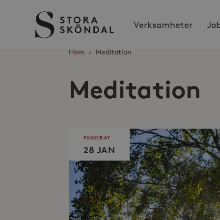
Stora
Verksamheter
Jo
Sköndal
Hem
›
Meditation
Meditation
PASSERAT
28 JAN