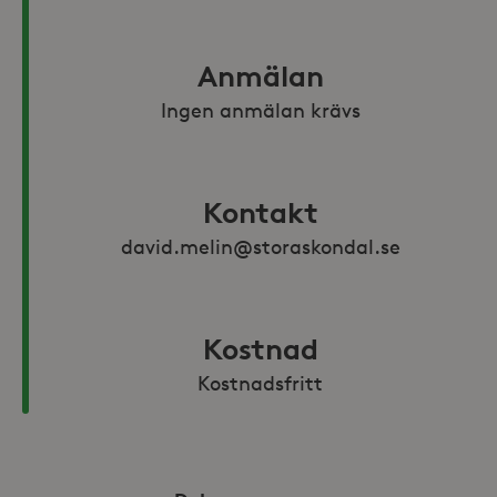
Anmälan
Ingen anmälan krävs
Kontakt
david.melin@storaskondal.se
Kostnad
Kostnadsfritt