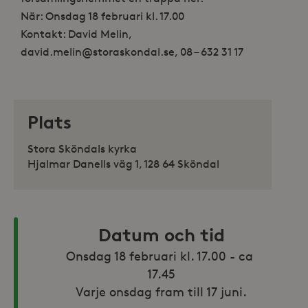
När: Onsdag 18 februari kl. 17.00
Kontakt: David Melin,
david.melin@storaskondal.se, 08 – 632 31 17
Plats
Stora Sköndals kyrka
Hjalmar Danells väg 1, 128 64 Sköndal
Datum och tid
Onsdag 18 februari kl. 17.00 - ca 
17.45

Varje onsdag fram till 17 juni.