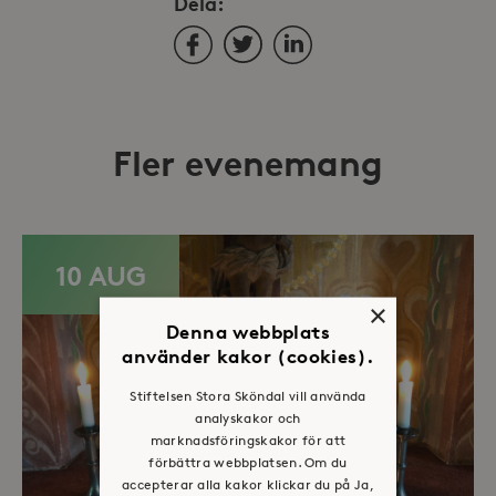
Dela:
Facebook
Twitter
LinkedIn
Fler evenemang
10 AUG
×
Denna webbplats
använder kakor (cookies).
Stiftelsen Stora Sköndal vill använda
analyskakor och
marknadsföringskakor för att
förbättra webbplatsen. Om du
accepterar alla kakor klickar du på Ja,