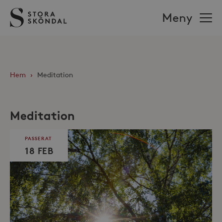
Stora
Meny
Sköndal
Hem
›
Meditation
Meditation
PASSERAT
18 FEB