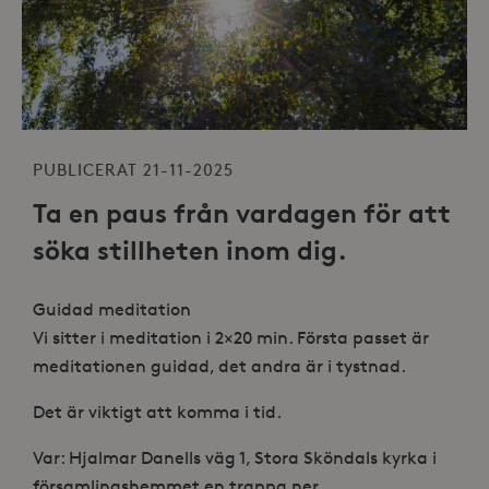
PUBLICERAT 21-11-2025
Ta en paus från vardagen för att
söka stillheten inom dig.
Guidad meditation
Vi sitter i meditation i 2×20 min. Första passet är
meditationen guidad, det andra är i tystnad.
Det är viktigt att komma i tid.
Var: Hjalmar Danells väg 1, Stora Sköndals kyrka i
församlingshemmet en trappa ner.