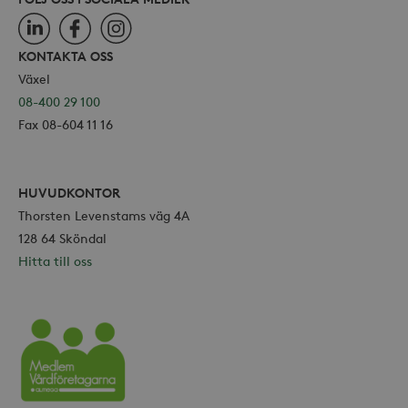
LinkedIn
Facebook
Instagram
KONTAKTA OSS
Växel
08-400 29 100
Fax 08-604 11 16
HUVUDKONTOR
Thorsten Levenstams väg 4A
128 64 Sköndal
Hitta till oss
Vårdföretagarna