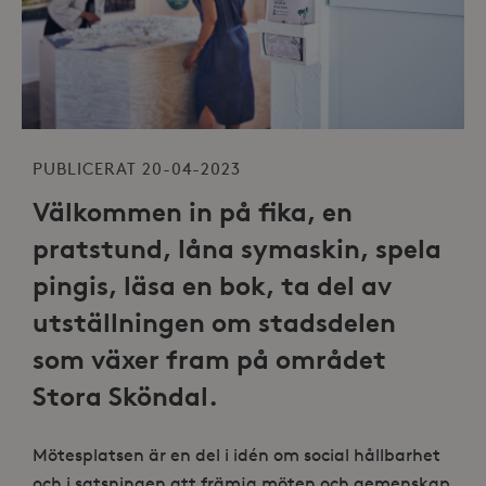
PUBLICERAT 20-04-2023
Välkommen in på fika, en
pratstund, låna symaskin, spela
pingis, läsa en bok, ta del av
utställningen om stadsdelen
som växer fram på området
Stora Sköndal.
Mötesplatsen är en del i idén om social hållbarhet
och i satsningen att främja möten och gemenskap