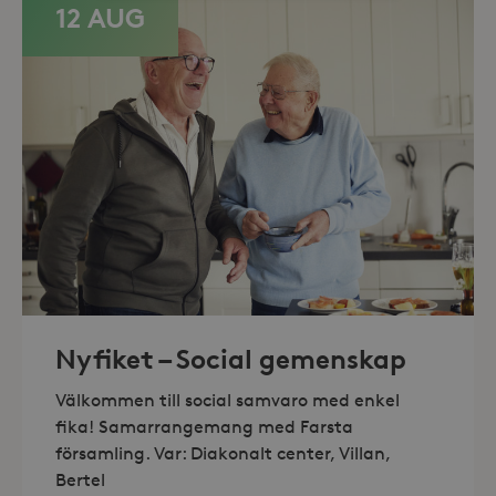
12 AUG
Strikt nödvändiga
Analys
Marknadsföring
Strikt nödvändiga kakor tillåter
kärnwebbplatsfunktioner som
användarinloggning och
kontohantering. Webbplatsen kan inte
användas ordentligt utan strikt
nödvändiga cookies.
Leverantör /
Namn
Utgång
Domän
_hjFirstSeen
30
Hotjar Ltd
minuter
.storaskondal.se
Nyfiket – Social gemenskap
Välkommen till social samvaro med enkel
fika! Samarrangemang med Farsta
församling. Var: Diakonalt center, Villan,
Bertel