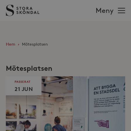
Stora
Meny
Sköndal
Hem
›
Mötesplatsen
Mötesplatsen
PASSERAT
21 JUN