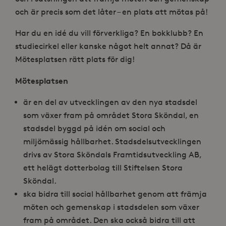
och är precis som det låter – en plats att mötas på!
Har du en idé du vill förverkliga? En bokklubb? En
studiecirkel eller kanske något helt annat? Då är
Mötesplatsen rätt plats för dig!
Mötesplatsen
är en del av utvecklingen av den nya stadsdel
som växer fram på området Stora Sköndal, en
stadsdel byggd på idén om social och
miljömässig hållbarhet. Stadsdelsutvecklingen
drivs av Stora Sköndals Framtidsutveckling AB,
ett helägt dotterbolag till Stiftelsen Stora
Sköndal.
ska bidra till social hållbarhet genom att främja
möten och gemenskap i stadsdelen som växer
fram på området. Den ska också bidra till att