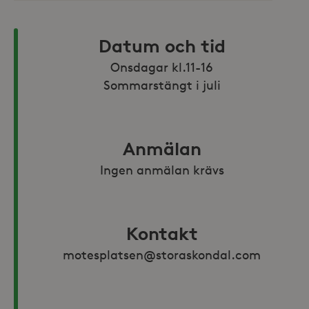
Datum och tid
Onsdagar kl.11-16

Sommarstängt i juli
Anmälan
Ingen anmälan krävs
Kontakt
motesplatsen@storaskondal.com