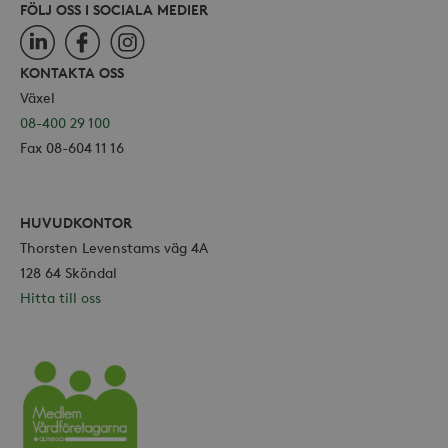
FÖLJ OSS I SOCIALA MEDIER
LinkedIn
Facebook
Instagram
KONTAKTA OSS
Växel
08-400 29 100
Fax 08-604 11 16
HUVUDKONTOR
Thorsten Levenstams väg 4A
128 64 Sköndal
Hitta till oss
Vårdföretagarna