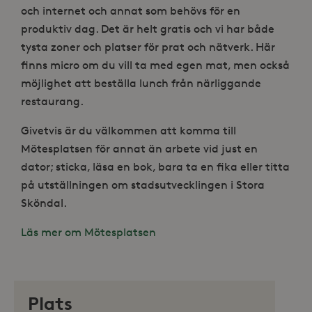
och internet och annat som behövs för en
produktiv dag. Det är helt gratis och vi har både
tysta zoner och platser för prat och nätverk. Här
finns micro om du vill ta med egen mat, men också
möjlighet att beställa lunch från närliggande
restaurang.
Givetvis är du välkommen att komma till
Mötesplatsen för annat än arbete vid just en
dator; sticka, läsa en bok, bara ta en fika eller titta
på utställningen om stadsutvecklingen i Stora
Sköndal.
Läs mer om Mötesplatsen
Plats