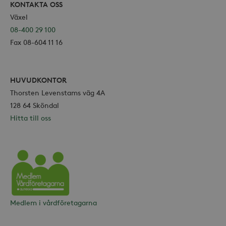
KONTAKTA OSS
Växel
08-400 29 100
Fax 08-604 11 16
HUVUDKONTOR
Thorsten Levenstams väg 4A
128 64 Sköndal
Hitta till oss
Vårdföretagarna
Medlem i vårdföretagarna