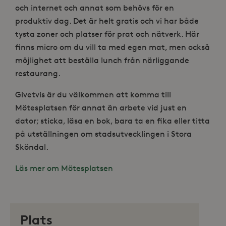
och internet och annat som behövs för en
produktiv dag. Det är helt gratis och vi har både
tysta zoner och platser för prat och nätverk. Här
finns micro om du vill ta med egen mat, men också
möjlighet att beställa lunch från närliggande
restaurang.
Givetvis är du välkommen att komma till
Mötesplatsen för annat än arbete vid just en
dator; sticka, läsa en bok, bara ta en fika eller titta
på utställningen om stadsutvecklingen i Stora
Sköndal.
Läs mer om Mötesplatsen
Plats