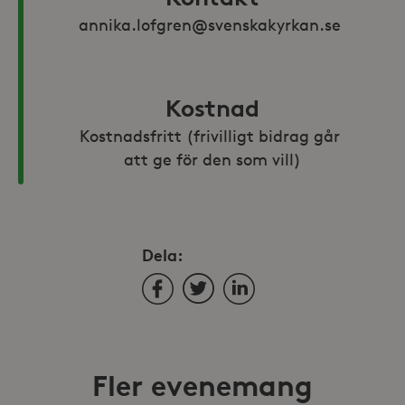
annika.lofgren@svenskakyrkan.se 
Kostnad
Kostnadsfritt (frivilligt bidrag går 
att ge för den som vill)
Dela:
Facebook
Twitter
LinkedIn
Fler evenemang