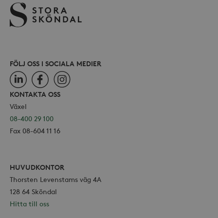
webbp
också
webb
använ
eller
av Yo
gräns
FÖLJ OSS I SOCIALA MEDIER
LinkedIn
Facebook
Instagram
KONTAKTA OSS
_hjSessionUser_868654
.storaskondal.se
Växel
08-400 29 100
Fax 08-604 11 16
HUVUDKONTOR
Thorsten Levenstams väg 4A
128 64 Sköndal
Hitta till oss