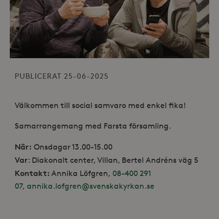
PUBLICERAT 25-06-2025
Välkommen till social samvaro med enkel fika!
Samarrangemang med Farsta församling.
När:
Onsdagar 13.00-15.00
Var
: Diakonalt center, Villan, Bertel Andréns väg 5
Kontakt:
Annika Löfgren,
08-400 291
07
,
annika.lofgren@svenskakyrkan.se