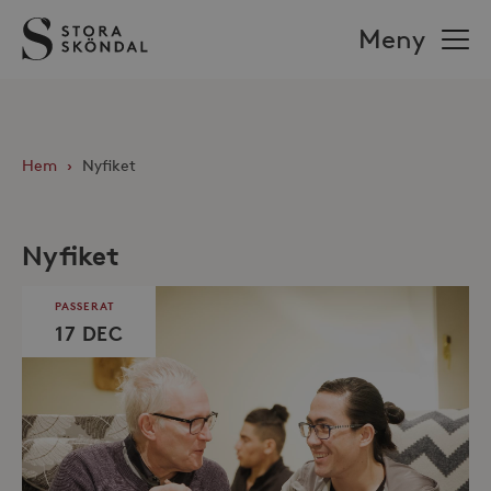
Stora
Meny
Sköndal
Hem
›
Nyfiket
Nyfiket
PASSERAT
17 DEC