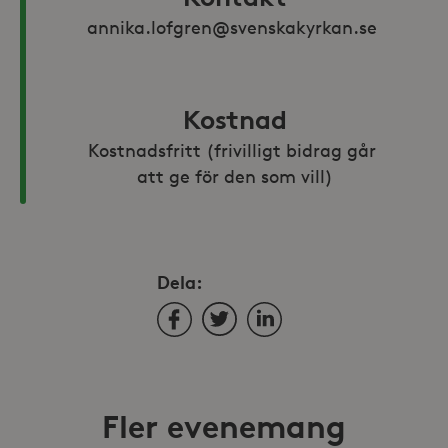
annika.lofgren@svenskakyrkan.se 
Kostnad
Kostnadsfritt (frivilligt bidrag går 
att ge för den som vill)
Dela:
Facebook
Twitter
LinkedIn
Fler evenemang