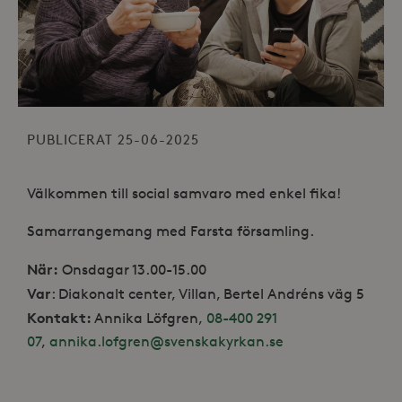
PUBLICERAT 25-06-2025
Välkommen till social samvaro med enkel fika!
Samarrangemang med Farsta församling.
När:
Onsdagar 13.00-15.00
Var
: Diakonalt center, Villan, Bertel Andréns väg 5
Kontakt:
Annika Löfgren,
08-400 291
07
,
annika.lofgren@svenskakyrkan.se