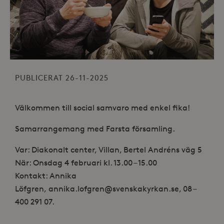
PUBLICERAT 26-11-2025
Välkommen till social samvaro med enkel fika!
Samarrangemang med Farsta församling.
Var: Diakonalt center, Villan, Bertel Andréns väg 5
När: Onsdag 4 februari kl. 13.00 – 15.00
Kontakt: Annika
Löfgren, annika.lofgren@svenskakyrkan.se,
08 –
400 291 07.