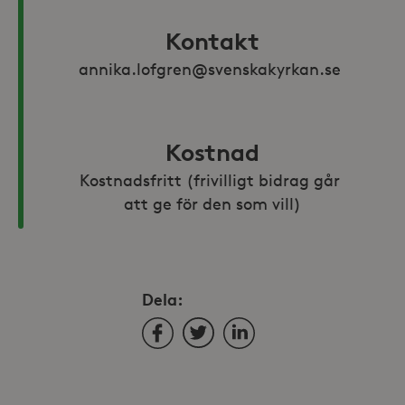
Kontakt
annika.lofgren@svenskakyrkan.se 
Kostnad
Kostnadsfritt (frivilligt bidrag går 
att ge för den som vill)
Dela:
Facebook
Twitter
LinkedIn