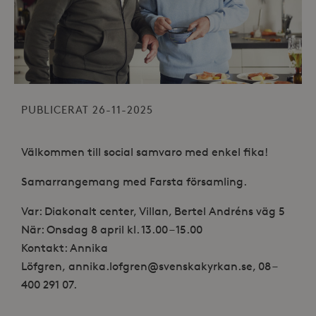
PUBLICERAT 26-11-2025
Välkommen till social samvaro med enkel fika!
Samarrangemang med Farsta församling.
Var: Diakonalt center, Villan, Bertel Andréns väg 5
När: Onsdag 8 april kl. 13.00 – 15.00
Kontakt: Annika
Löfgren, annika.lofgren@svenskakyrkan.se,
08 –
400 291 07.