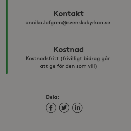
Kontakt
annika.lofgren@svenskakyrkan.se 
Kostnad
Kostnadsfritt (frivilligt bidrag går 
att ge för den som vill)
Dela:
Facebook
Twitter
LinkedIn