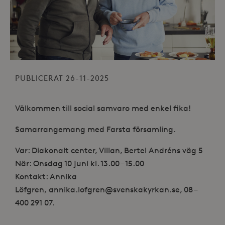
PUBLICERAT 26-11-2025
Välkommen till social samvaro med enkel fika!
Samarrangemang med Farsta församling.
Var: Diakonalt center, Villan, Bertel Andréns väg 5
När: Onsdag 10 juni kl. 13.00 – 15.00
Kontakt: Annika
Löfgren, annika.lofgren@svenskakyrkan.se,
08 –
400 291 07.