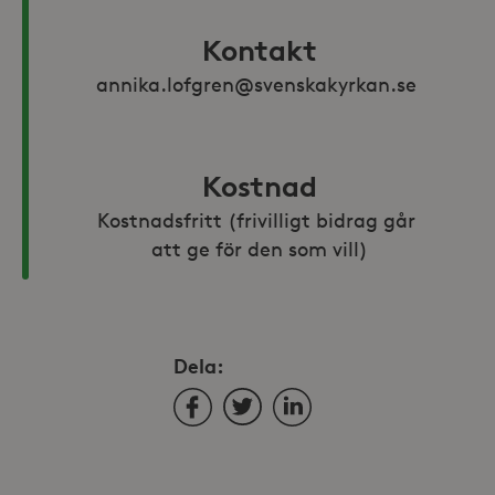
Kontakt
annika.lofgren@svenskakyrkan.se 
Kostnad
Kostnadsfritt (frivilligt bidrag går 
att ge för den som vill)
Dela:
Facebook
Twitter
LinkedIn