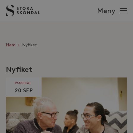
Stora
Meny
Sköndal
Hem
›
Nyfiket
Nyfiket
PASSERAT
20 SEP