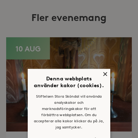
Fler evenemang
10 AUG
×
Denna webbplats
använder kakor (cookies).
Stiftelsen Stora Sköndal vill använda
analyskakor och
marknadsföringskakor för att
förbättra webbplatsen. Om du
accepterar alla kakor klickar du på Ja,
jag samtycker.