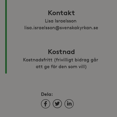
Kontakt
Lisa Israelsson 
lisa.israelsson@svenskakyrkan.se
Kostnad
Kostnadsfritt (frivilligt bidrag går 
att ge för den som vill)
Dela:
Facebook
Twitter
LinkedIn