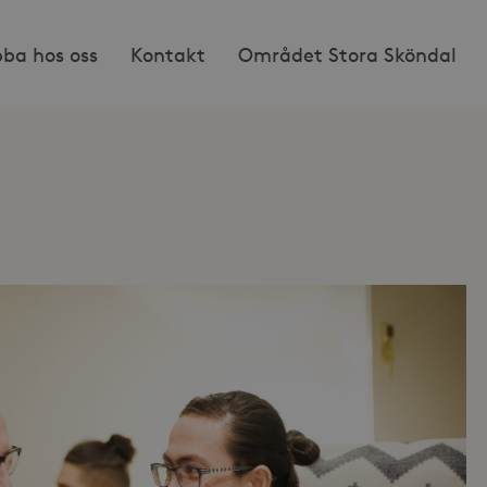
bba hos oss
Kontakt
Området Stora Sköndal