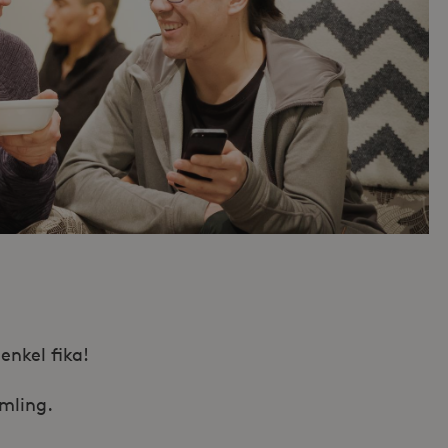
enkel fika!
mling.