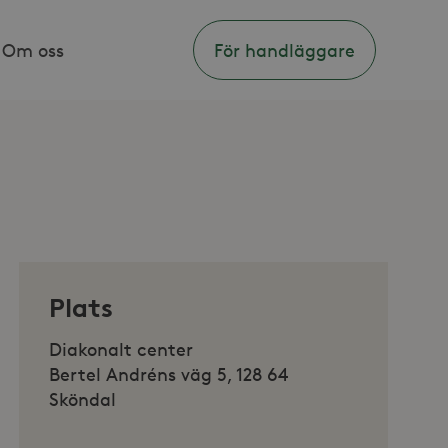
Om oss
För handläggare
Plats
Diakonalt center
Bertel Andréns väg 5, 128 64
Sköndal