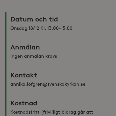
Datum och tid
Onsdag 18/12 Kl. 13.00-15.00
Anmälan
Ingen anmälan krävs
Kontakt
annika.lofgren@svenskakyrkan.se 
Kostnad
Kostnadsfritt (frivilligt bidrag går att 