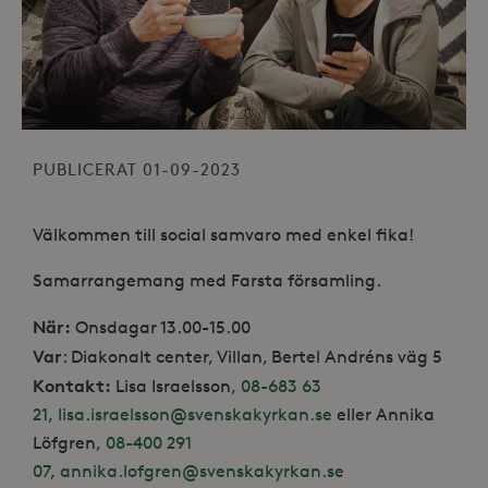
PUBLICERAT 01-09-2023
Välkommen till social samvaro med enkel fika!
Samarrangemang med Farsta församling.
När:
Onsdagar 13.00-15.00
Var
: Diakonalt center, Villan, Bertel Andréns väg 5
Kontakt:
Lisa Israelsson,
08-683 63
21
,
lisa.israelsson@svenskakyrkan.se
eller Annika
Löfgren,
08-400 291
07
,
annika.lofgren@svenskakyrkan.se