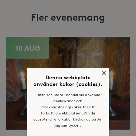
Fler evenemang
10 AUG
×
Denna webbplats
använder kakor (cookies).
Stiftelsen Stora Sköndal vill använda
analyskakor och
marknadsföringskakor för att
förbättra webbplatsen. Om du
accepterar alla kakor klickar du på Ja,
jag samtycker.