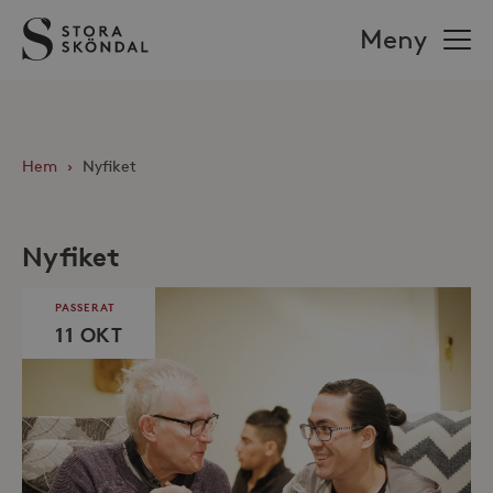
Stora
Meny
Sköndal
Hem
›
Nyfiket
Nyfiket
PASSERAT
11 OKT