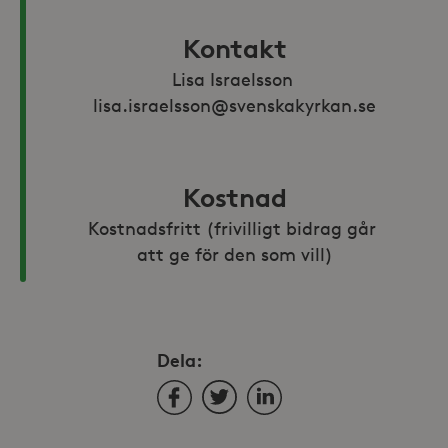
Kontakt
Lisa Israelsson 
lisa.israelsson@svenskakyrkan.se
Kostnad
Kostnadsfritt (frivilligt bidrag går 
att ge för den som vill)
Dela:
Facebook
Twitter
LinkedIn