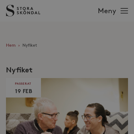
Stora
Meny
Sköndal
Hem
›
Nyfiket
Nyfiket
PASSERAT
19 FEB