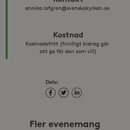
annika.lofgren@svenskakyrkan.se 
Kostnad
Kostnadsfritt (frivilligt bidrag går 
att ge för den som vill)
Dela:
Facebook
Twitter
LinkedIn
Fler evenemang