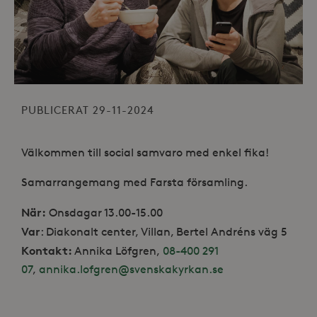
PUBLICERAT 29-11-2024
Välkommen till social samvaro med enkel fika!
Samarrangemang med Farsta församling.
När:
Onsdagar 13.00-15.00
Var
: Diakonalt center, Villan, Bertel Andréns väg 5
Kontakt:
Annika Löfgren,
08-400 291
07
,
annika.lofgren@svenskakyrkan.se