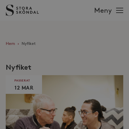
Stora
Meny
Sköndal
Hem
›
Nyfiket
Nyfiket
PASSERAT
12 MAR