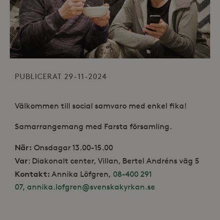
PUBLICERAT 29-11-2024
Välkommen till social samvaro med enkel fika!
Samarrangemang med Farsta församling.
När:
Onsdagar 13.00-15.00
Var
: Diakonalt center, Villan, Bertel Andréns väg 5
Kontakt:
Annika Löfgren,
08-400 291
07
,
annika.lofgren@svenskakyrkan.se