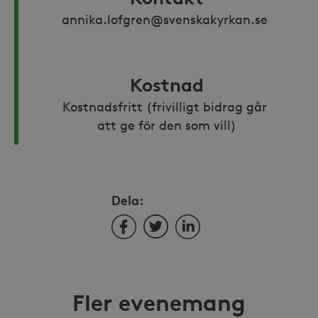
annika.lofgren@svenskakyrkan.se 
Kostnad
Kostnadsfritt (frivilligt bidrag går 
att ge för den som vill)
Dela:
Facebook
Twitter
LinkedIn
Fler evenemang