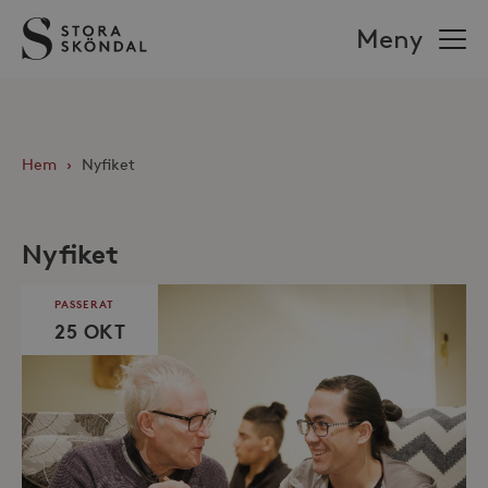
Stora
Meny
Sköndal
Hem
›
Nyfiket
Nyfiket
PASSERAT
25 OKT