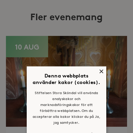
Fler evenemang
10 AUG
×
Denna webbplats
använder kakor (cookies).
Stiftelsen Stora Sköndal vill använda
analyskakor och
marknadsföringskakor för att
förbättra webbplatsen. Om du
accepterar alla kakor klickar du på Ja,
jag samtycker.