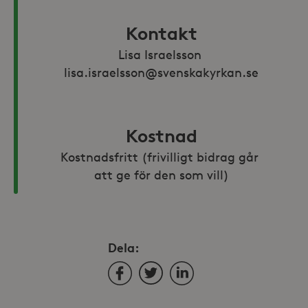
Kontakt
Lisa Israelsson 
lisa.israelsson@svenskakyrkan.se
Kostnad
Kostnadsfritt (frivilligt bidrag går 
att ge för den som vill)
Dela:
Facebook
Twitter
LinkedIn