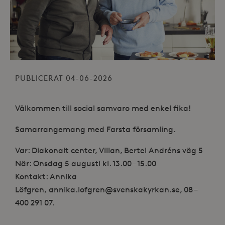
PUBLICERAT 04-06-2026
Välkommen till social samvaro med enkel fika!
Samarrangemang med Farsta församling.
Var: Diakonalt center, Villan, Bertel Andréns väg 5
När: Onsdag 5 augusti kl. 13.00 – 15.00
Kontakt: Annika
Löfgren, annika.lofgren@svenskakyrkan.se,
08 –
400 291 07.