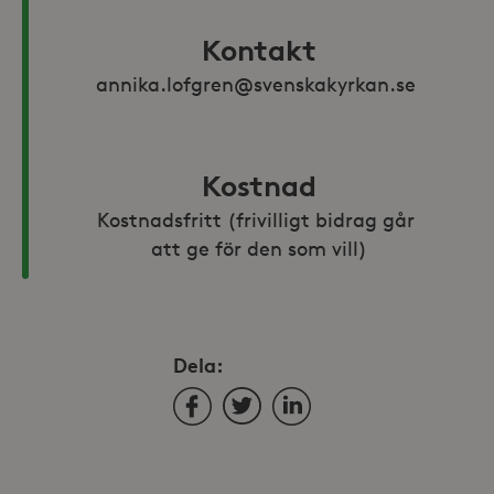
Kontakt
annika.lofgren@svenskakyrkan.se 
Kostnad
Kostnadsfritt (frivilligt bidrag går 
att ge för den som vill)
Dela:
Facebook
Twitter
LinkedIn