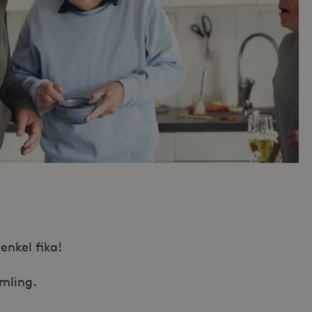
enkel fika!
mling.