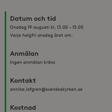
Datum och tid
Onsdag 19 augusti kl. 13.00 - 15.00 

Varje helgfri onsdag året om.
Anmälan
Ingen anmälan krävs
Kontakt
annika.lofgren@svenskakyrkan.se 
Kostnad