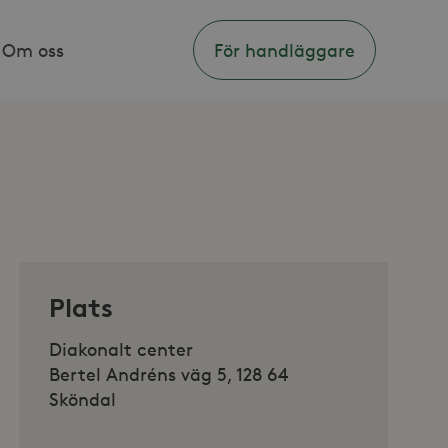
Om oss
För handläggare
Plats
Diakonalt center
Bertel Andréns väg 5, 128 64
Sköndal