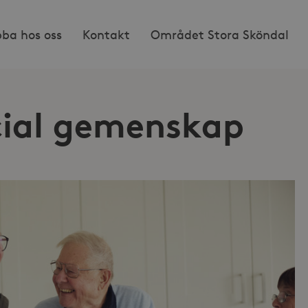
bba hos oss
Kontakt
Området Stora Sköndal
cial gemenskap