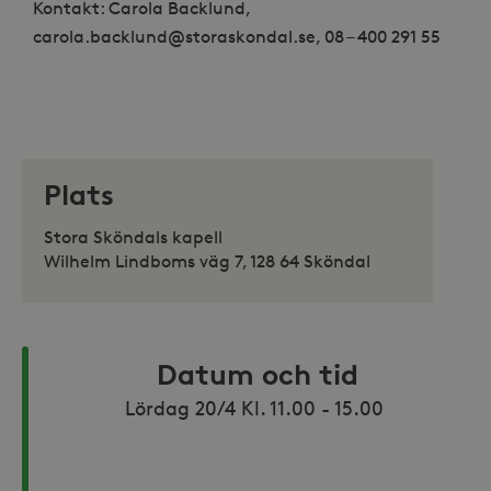
Kontakt: Carola Backlund,
carola.backlund@storaskondal.se, 08 – 400 291 55
Plats
Stora Sköndals kapell
Wilhelm Lindboms väg 7, 128 64 Sköndal
Datum och tid
Lördag 20/4 Kl. 11.00 - 15.00 