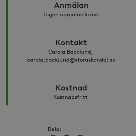
Anmälan
Ingen anmälan krävs
Kontakt
Carola Backlund, 
carola.backlund@storaskondal.se
Kostnad
Kostnadsfritt 
Dela: