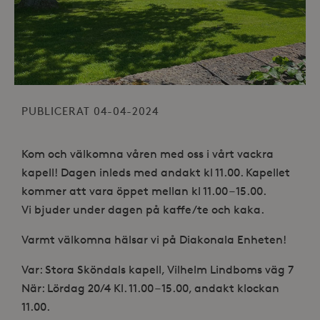
PUBLICERAT 04-04-2024
Kom och välkomna våren med oss i vårt vackra
kapell! Dagen inleds med andakt kl 11.00. Kapellet
kommer att vara öppet mellan kl 11.00 – 15.00.
Vi bjuder under dagen på kaffe/te och kaka.
Varmt välkomna hälsar vi på Diakonala Enheten!
Var: Stora Sköndals kapell, Vilhelm Lindboms väg 7
När: Lördag 20/4 Kl. 11.00 – 15.00, andakt klockan
11.00.