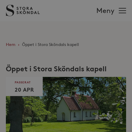
Stora
Meny
Sköndal
Hem
›
Öppet i Stora Sköndals kapell
Öppet i Stora Sköndals kapell
PASSERAT
20 APR