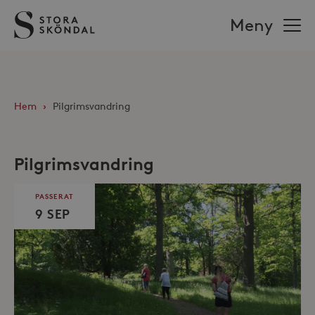
Stora
Meny
Sköndal
Hem
›
Pilgrimsvandring
Pilgrimsvandring
PASSERAT
9 SEP