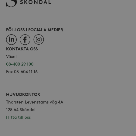
FÖLJ OSS I SOCIALA MEDIER
LinkedIn
Facebook
Instagram
KONTAKTA OSS
Växel
08-400 29 100
Fax 08-604 11 16
HUVUDKONTOR
Thorsten Levenstams väg 4A
128 64 Sköndal
Hitta till oss