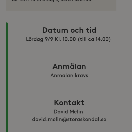
Datum och tid
Anmälan
Anmälan krävs
Kontakt
David Melin 
david.melin@storaskondal.se