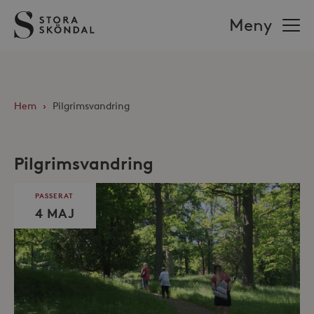
Stora
Meny
Sköndal
Hem
›
Pilgrimsvandring
Pilgrimsvandring
PASSERAT
4 MAJ