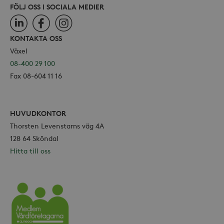
FÖLJ OSS I SOCIALA MEDIER
LinkedIn
Facebook
Instagram
KONTAKTA OSS
Växel
08-400 29 100
Fax 08-604 11 16
HUVUDKONTOR
Thorsten Levenstams väg 4A
128 64 Sköndal
Hitta till oss
Vårdföretagarna