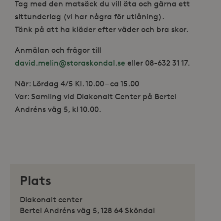
Tag med den matsäck du vill äta och gärna ett
sittunderlag (vi har några för utlåning).
Tänk på att ha kläder efter väder och bra skor.
Anmälan och frågor till
david.melin@storaskondal.se
eller 08-632 31 17.
När: Lördag 4/5 Kl. 10.00 – ca 15.00
Var: Samling vid Diakonalt Center på Bertel
Andréns väg 5, kl 10.00.
Plats
Diakonalt center
Bertel Andréns väg 5, 128 64 Sköndal