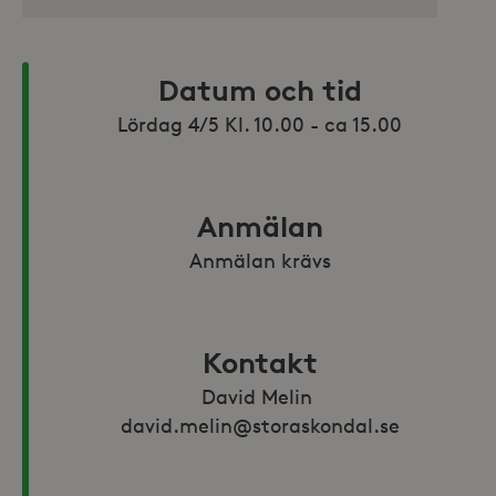
Datum och tid
Anmälan
Anmälan krävs
Kontakt
David Melin 
david.melin@storaskondal.se