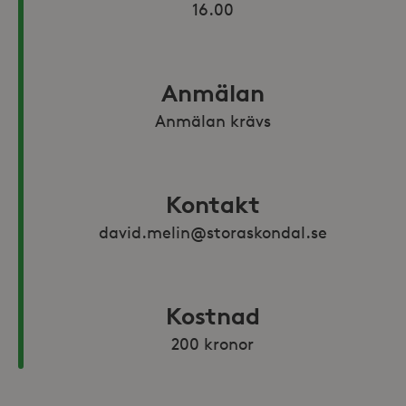
16.00
Anmälan
Anmälan krävs
Kontakt
david.melin@storaskondal.se
Kostnad
200 kronor