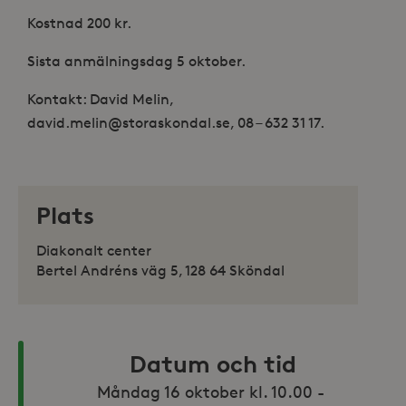
Kostnad 200 kr.
Sista anmälningsdag 5 oktober.
Kontakt: David Melin,
david.melin@storaskondal.se,
08 – 632 31 17.
Plats
Diakonalt center
Bertel Andréns väg 5, 128 64 Sköndal
Datum och tid
Måndag 16 oktober kl. 10.00 - 