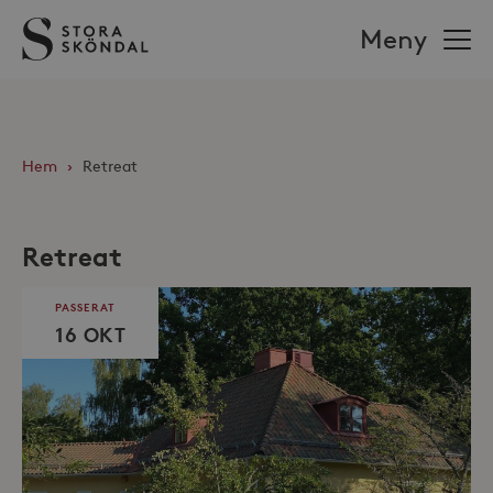
Stora
Meny
Sköndal
Hem
›
Retreat
Retreat
PASSERAT
16 OKT