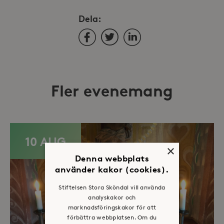
Dela:
Facebook
Twitter
LinkedIn
Fler evenemang
10 AUG
×
Denna webbplats
använder kakor (cookies).
Stiftelsen Stora Sköndal vill använda
analyskakor och
marknadsföringskakor för att
förbättra webbplatsen. Om du