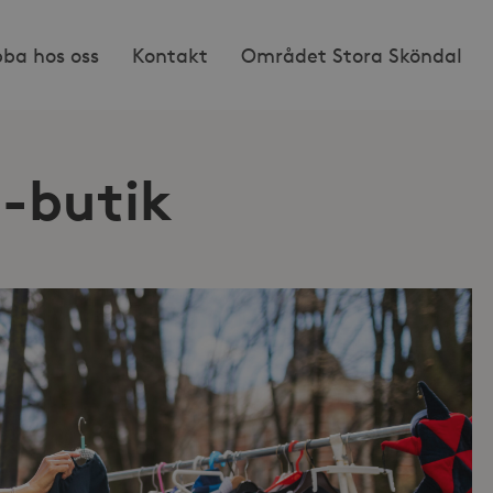
bba hos oss
Kontakt
Området Stora Sköndal
-butik