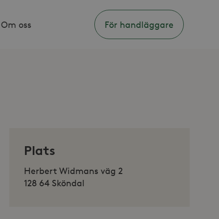
Om oss
För handläggare
Plats
Herbert Widmans väg 2
128 64 Sköndal