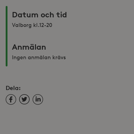
Datum och tid
Valborg kl.12-20
Anmälan
Ingen anmälan krävs
Dela:
Facebook
Twitter
LinkedIn