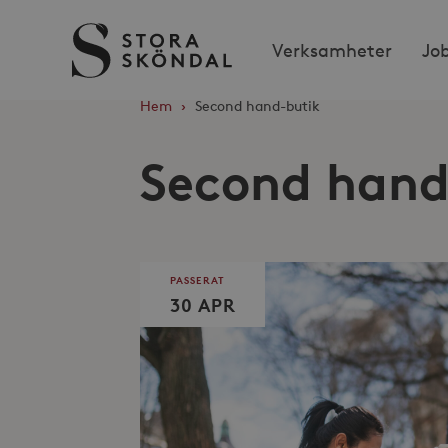
Stora
Verksamheter
Jo
Sköndal
Hem
›
Second hand-butik
Second hand
PASSERAT
30 APR