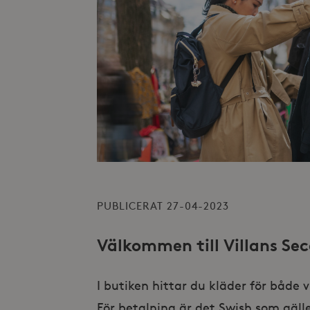
PUBLICERAT 27-04-2023
Välkommen till Villans Se
I butiken hittar du kläder för både 
För betalning är det Swish som gälle