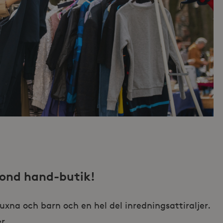
cond hand-butik!
vuxna och barn och en hel del inredningsattiraljer.
r.