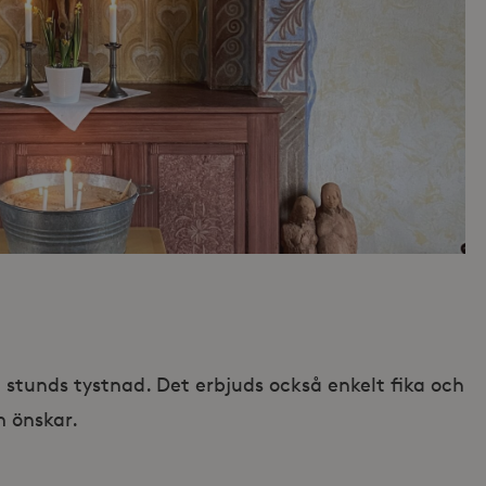
 en stunds tystnad. Det erbjuds också enkelt fika och
 önskar.