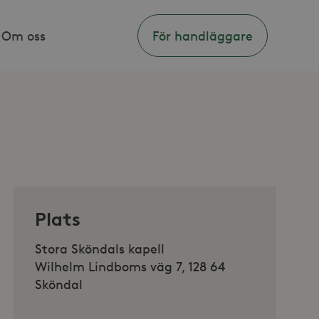
Om oss
För handläggare
Plats
Stora Sköndals kapell
Wilhelm Lindboms väg 7, 128 64
Sköndal