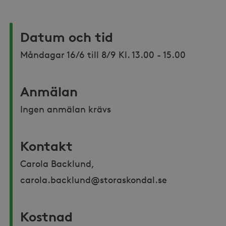
Datum och tid
Måndagar 16/6 till 8/9 Kl. 13.00 - 15.00
Anmälan
Ingen anmälan krävs
Kontakt
Carola Backlund, 
carola.backlund@storaskondal.se
Kostnad