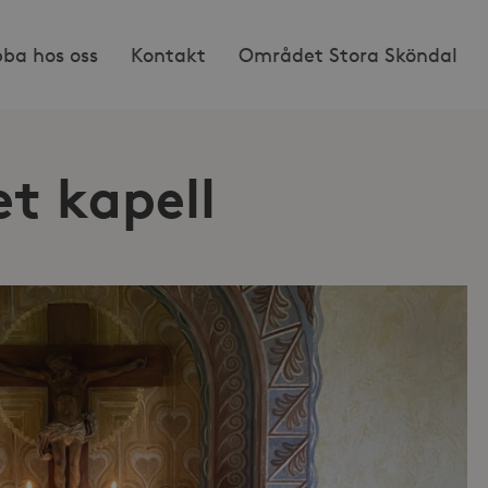
bba hos oss
Kontakt
Området Stora Sköndal
t kapell