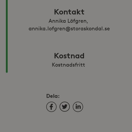
Kontakt
Annika Löfgren, 
annika.lofgren@storaskondal.se
Kostnad
Kostnadsfritt 
Dela:
Facebook
Twitter
LinkedIn