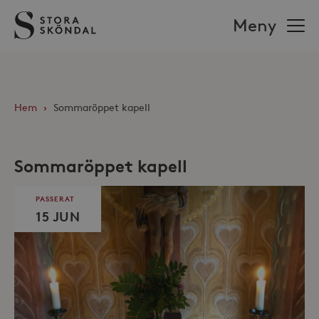
Stora
Meny
Sköndal
Hem
›
Sommaröppet kapell
Sommaröppet kapell
PASSERAT
15 JUN