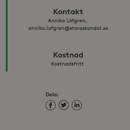
Kontakt
Annika Löfgren, 
annika.lofgren@storaskondal.se
Kostnad
Kostnadsfritt 
Dela:
Facebook
Twitter
LinkedIn