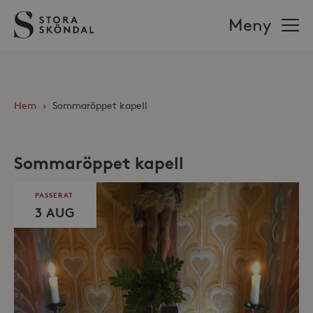
Stora
Meny
Sköndal
Hem
›
Sommaröppet kapell
Sommaröppet kapell
PASSERAT
3 AUG