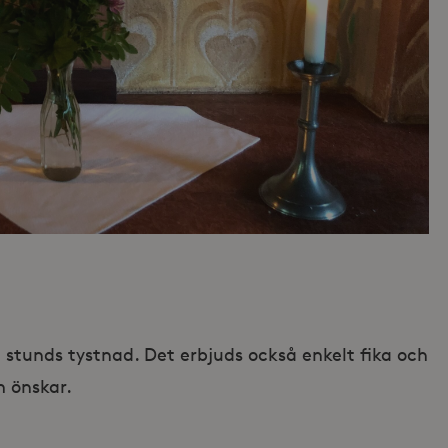
 en stunds tystnad. Det erbjuds också enkelt fika och
 önskar.