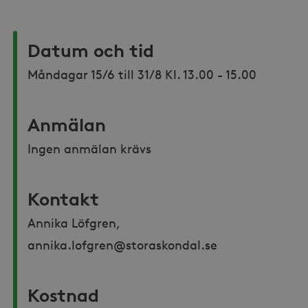
Datum och tid
Måndagar 15/6 till 31/8 Kl. 13.00 - 15.00
Anmälan
Ingen anmälan krävs
Kontakt
Annika Löfgren, 
annika.lofgren@storaskondal.se
Kostnad