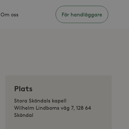
Om oss
För handläggare
Plats
Stora Sköndals kapell
Wilhelm Lindboms väg 7, 128 64
Sköndal