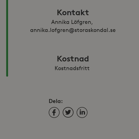
Kontakt
Annika Löfgren, 
annika.lofgren@storaskondal.se
Kostnad
Kostnadsfritt 
Dela:
Facebook
Twitter
LinkedIn