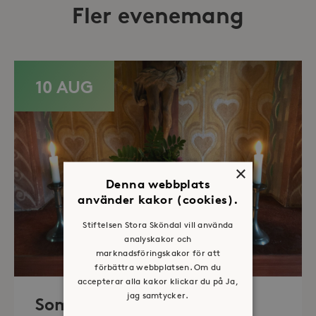
Fler evenemang
10 AUG
×
Denna webbplats
använder kakor (cookies).
Stiftelsen Stora Sköndal vill använda
analyskakor och
marknadsföringskakor för att
förbättra webbplatsen. Om du
accepterar alla kakor klickar du på Ja,
jag samtycker.
Sommaröppet kapell