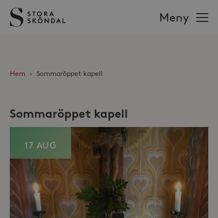
Stora
Meny
Sköndal
Hem
›
Sommaröppet kapell
Sommaröppet kapell
17 AUG