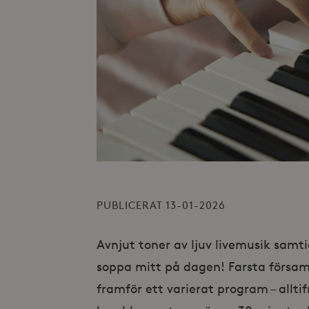
PUBLICERAT 13-01-2026
Avnjut toner av ljuv livemusik samt
soppa mitt på dagen! Farsta försam
framför ett varierat program – alltifr