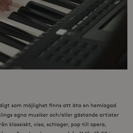
idigt som möjlighet finns att äta en hemlagad
lings egna musiker och/eller gästande artister
ån klassiskt, visa, schlager, pop till opera,