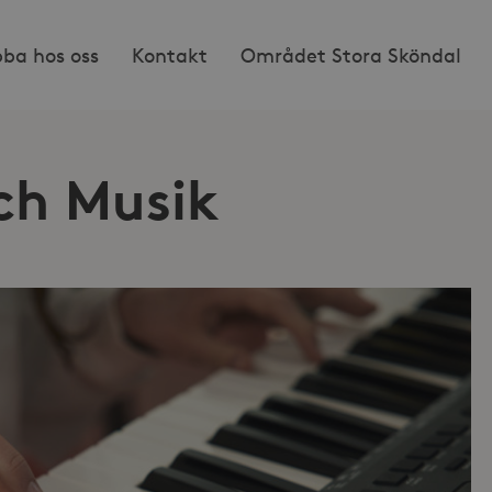
bba hos oss
Kontakt
Området Stora Sköndal
ch Musik