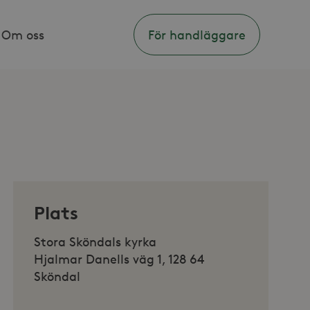
Om oss
För handläggare
Plats
Stora Sköndals kyrka
Hjalmar Danells väg 1, 128 64
Sköndal