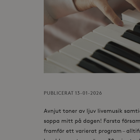
PUBLICERAT 13-01-2026
Avnjut toner av ljuv livemusik samt
soppa mitt på dagen! Farsta försam
framför ett varierat program – alltifr