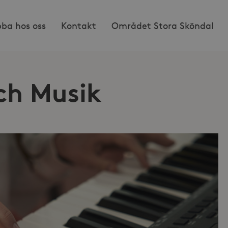
bba hos oss
Kontakt
Området Stora Sköndal
ch Musik