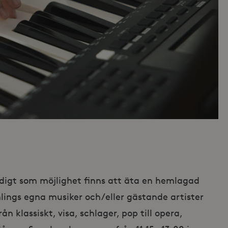
idigt som möjlighet finns att äta en hemlagad
lings egna musiker och/eller gästande artister
ån klassiskt, visa, schlager, pop till opera,