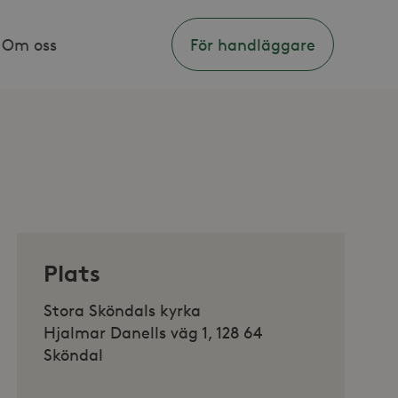
Om oss
För handläggare
Plats
Stora Sköndals kyrka
Hjalmar Danells väg 1, 128 64
Sköndal