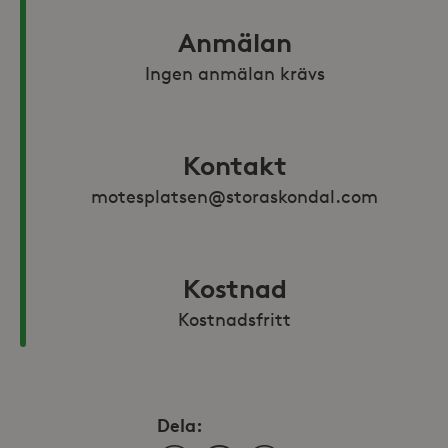
Anmälan
Ingen anmälan krävs
Kontakt
motesplatsen@storaskondal.com
Kostnad
Kostnadsfritt
Dela: