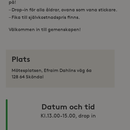
på!
– Drop-in för alla åldrar, ovana som vana stickare.
– Fika till självkostnadspris finns.
Välkommen in till gemenskapen!
Plats
Mötesplatsen, Efraim Dahlins väg 6a
128 64 Sköndal
Datum och tid