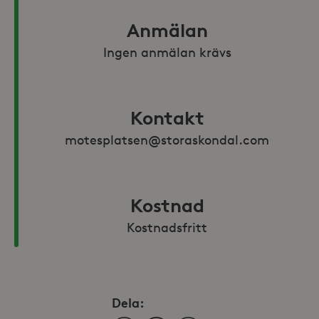
Anmälan
Ingen anmälan krävs
Kontakt
motesplatsen@storaskondal.com
Kostnad
Kostnadsfritt
Dela: