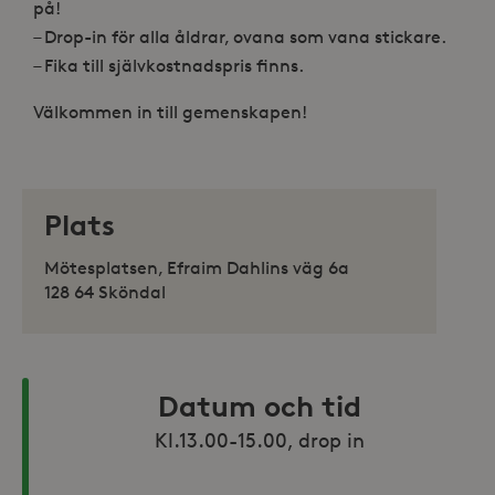
på!
– Drop-in för alla åldrar, ovana som vana stickare.
– Fika till självkostnadspris finns.
Välkommen in till gemenskapen!
Plats
Mötesplatsen, Efraim Dahlins väg 6a
128 64 Sköndal
Datum och tid