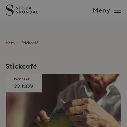
Stora
Meny
Sköndal
Hem
›
Stickcafé
Stickcafé
PASSERAT
22 NOV