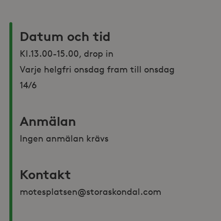
Datum och tid
Kl.13.00-15.00, drop in

Varje helgfri onsdag fram till onsdag 
14/6
Anmälan
Ingen anmälan krävs
Kontakt
motesplatsen@storaskondal.com