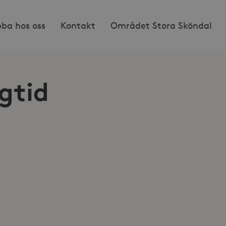
bba hos oss
Kontakt
Området Stora Sköndal
gtid