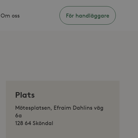
Om oss
För handläggare
Plats
Mötesplatsen, Efraim Dahlins väg
6a
128 64 Sköndal