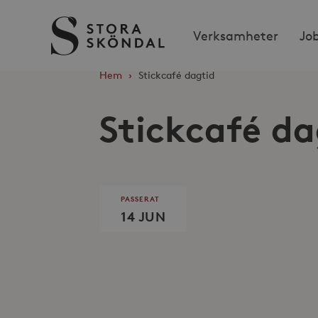
Stora
Verksamheter
Jo
Sköndal
Hem
›
Stickcafé dagtid
Stickcafé da
PASSERAT
14 JUN