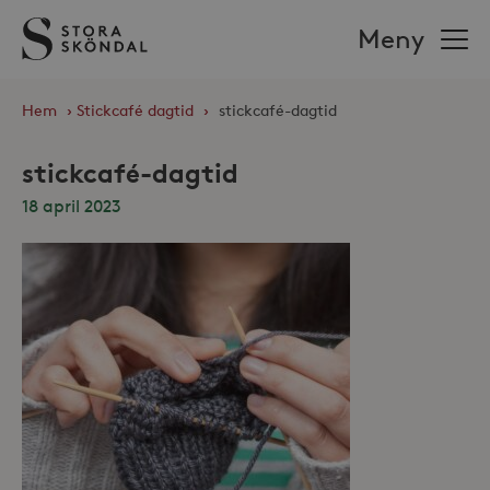
Stora
Meny
Sköndal
Hem
›
Stickcafé dagtid
›
stickcafé-dagtid
stickcafé-dagtid
18 april 2023