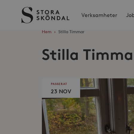
Stora
Verksamheter
Jo
Sköndal
Hem
›
Stilla Timmar
Stilla Timma
PASSERAT
23 NOV