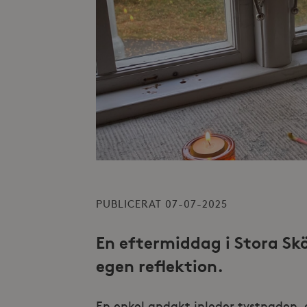
PUBLICERAT 07-07-2025
En eftermiddag i Stora Skö
egen reflektion.
En enkel andakt inleder tystnaden, d