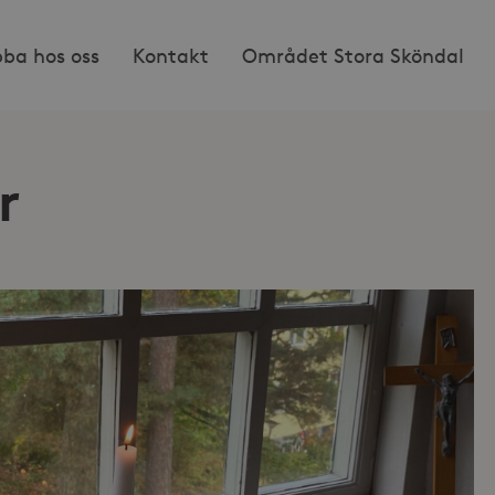
bba hos oss
Kontakt
Området Stora Sköndal
r