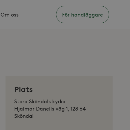
Om oss
För handläggare
Plats
Stora Sköndals kyrka
Hjalmar Danells väg 1, 128 64
Sköndal