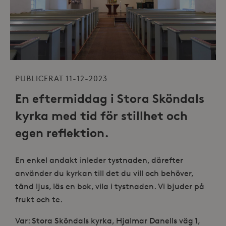
PUBLICERAT 11-12-2023
En eftermiddag i Stora Sköndals
kyrka med tid för stillhet och
egen reflektion.
En enkel andakt inleder tystnaden, därefter
använder du kyrkan till det du vill och behöver,
tänd ljus, läs en bok, vila i tystnaden. Vi bjuder på
frukt och te.
Var: Stora Sköndals kyrka, Hjalmar Danells väg 1,