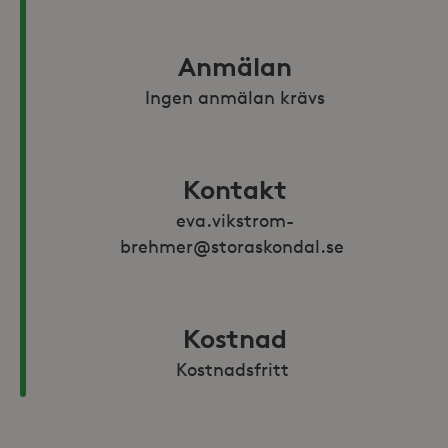
Anmälan
Ingen anmälan krävs
Kontakt
eva.vikstrom-
brehmer@storaskondal.se 
Kostnad
Kostnadsfritt 