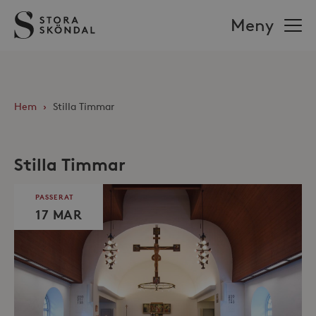
Stora
Meny
Sköndal
Hem
›
Stilla Timmar
Stilla Timmar
PASSERAT
17 MAR