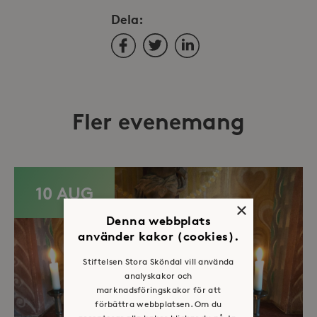
Dela:
Facebook
Twitter
LinkedIn
Fler evenemang
10 AUG
×
Denna webbplats
använder kakor (cookies).
Stiftelsen Stora Sköndal vill använda
analyskakor och
marknadsföringskakor för att
förbättra webbplatsen. Om du