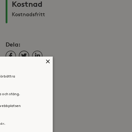
Kostnad
Kostnadsfritt 
Dela:
Facebook
Twitter
LinkedIn
×
förbättra
ra och stäng.
 webbplatsen
här.