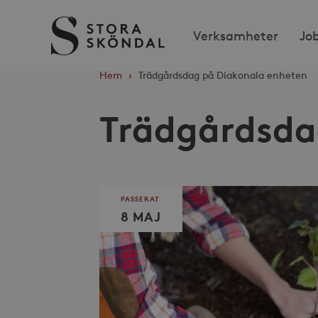
Stora
Verksamheter
Jo
Sköndal
Hem
›
Trädgårdsdag på Diakonala enheten
Trädgårdsda
PASSERAT
8 MAJ