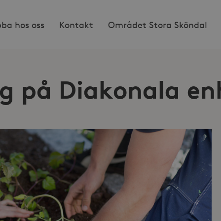
bba hos oss
Kontakt
Området Stora Sköndal
g på Diakonala en