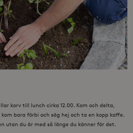
lar korv till lunch cirka 12.00. Kom och delta,
er kom bara förbi och säg hej och ta en kopp kaffe.
n utan du är med så länge du känner för det.