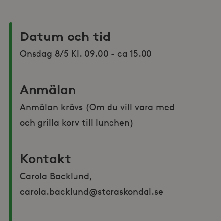
Datum och tid
Onsdag 8/5 Kl. 09.00 - ca 15.00
Anmälan
Anmälan krävs (Om du vill vara med 
och grilla korv till lunchen)
Kontakt
Carola Backlund, 
carola.backlund@storaskondal.se