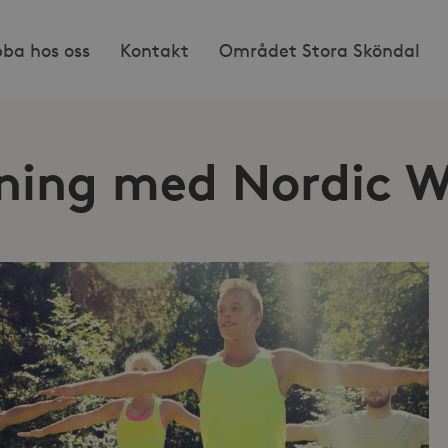
bba hos oss
Kontakt
Området Stora Sköndal
ing med Nordic W