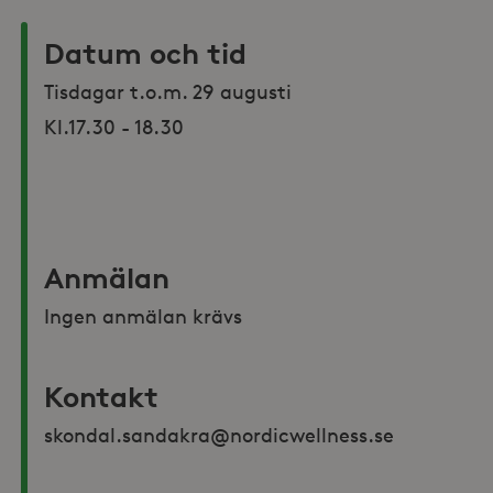
Datum och tid
Tisdagar t.o.m. 29 augusti 

Kl.17.30 - 18.30

Anmälan
Ingen anmälan krävs
Kontakt
skondal.sandakra@nordicwellness.se