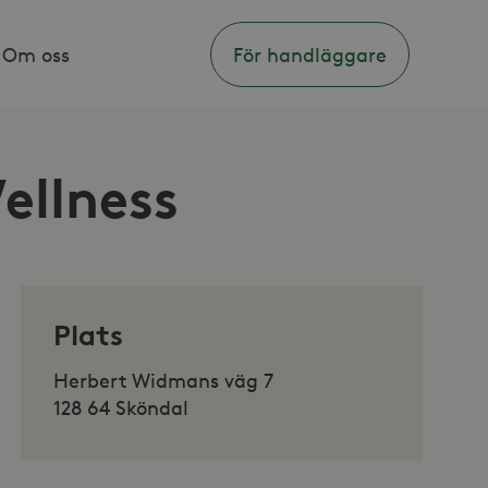
Om oss
För handläggare
ellness
Plats
Herbert Widmans väg 7
128 64 Sköndal