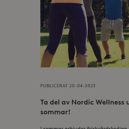
PUBLICERAT 20-04-2023
Ta del av Nordic Wellness 
sommar!
I sommar erbjuder friskvårdskedjan