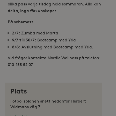
olika pass varje tisdag hela sommaren. Alla kan
delta, inga förkunskaper.
På schemat:
2/7:
Zumba med Marta
9/7 till 30/7:
Bootcamp med Yrla
6/8:
Avslutning med Bootcamp med Yrla.
Vid frågor kontakta Nordic Wellness på telefon:
010-155 52 07
Plats
Fotbollsplanen snett nedanför Herbert
Widmans väg 7