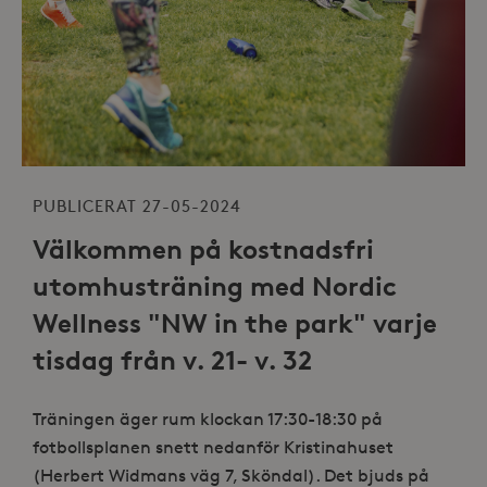
PUBLICERAT 27-05-2024
Välkommen på kostnadsfri
utomhusträning med Nordic
Wellness "NW in the park" varje
tisdag från v. 21- v. 32
Träningen äger rum klockan 17:30-18:30 på
fotbollsplanen snett nedanför Kristinahuset
(Herbert Widmans väg 7, Sköndal). Det bjuds på