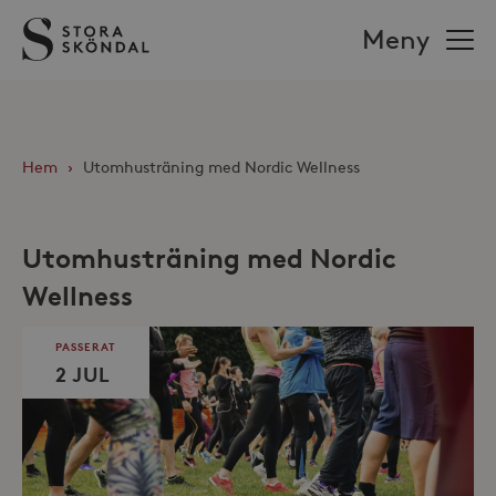
Stora
Meny
Sköndal
Hem
›
Utomhusträning med Nordic Wellness
Utomhusträning med Nordic
Wellness
PASSERAT
2 JUL