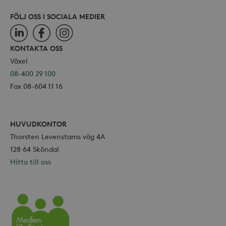
FÖLJ OSS I SOCIALA MEDIER
LinkedIn
Facebook
Instagram
KONTAKTA OSS
Växel
08-400 29 100
Fax 08-604 11 16
HUVUDKONTOR
Thorsten Levenstams väg 4A
128 64 Sköndal
Hitta till oss
Vårdföretagarna