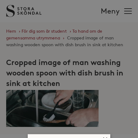
Stora
Meny
Sköndal
Hem
›
För dig som är student
›
Ta hand om de
gemensamma utrymmena
›
Cropped image of man
washing wooden spoon with dish brush in sink at kitchen
Cropped image of man washing
wooden spoon with dish brush in
sink at kitchen