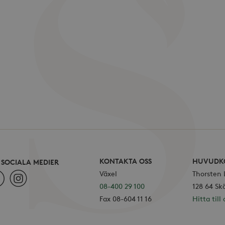
KONTAKTA OSS
HUVUDK
I SOCIALA MEDIER
Växel
Thorsten
ebook
Instagram
08-400 29 100
128 64 Sk
Fax 08-604 11 16
Hitta till 