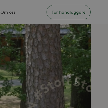
Om oss
För handläggare