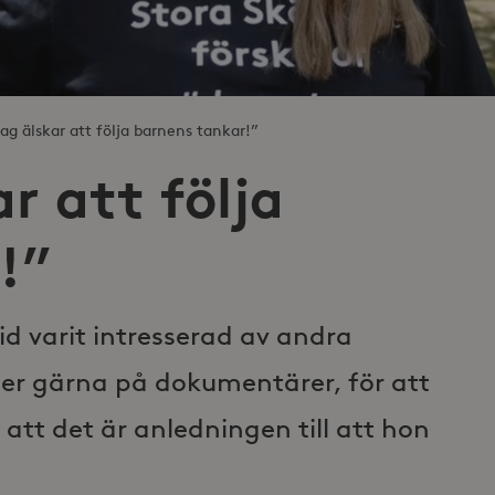
Jag älskar att följa barnens tankar!”
r att följa
!”
id varit intresserad av andra
er gärna på dokumentärer, för att
n att det är anledningen till att hon