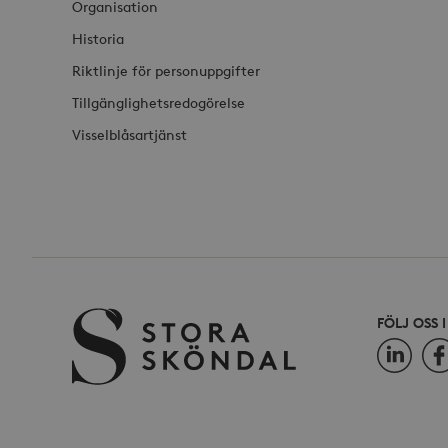
Organisation
Historia
Riktlinje för personuppgifter
Tillgänglighetsredogörelse
Visselblåsartjänst
FÖLJ OSS 
LinkedIn
Fac