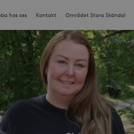
bba hos oss
Kontakt
Området Stora Sköndal