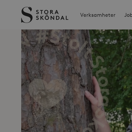
Stora
Verksamheter
Jo
Sköndal