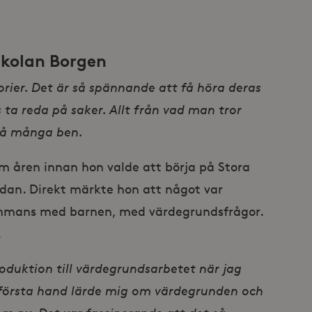
skolan Borgen
orier. Det är så spännande att få höra deras
 ta reda på saker. Allt från vad man tror
 så många ben.
nom åren innan hon valde att börja på Stora
sedan. Direkt märkte hon att något var
sammans med barnen, med värdegrundsfrågor.
.
troduktion till värdegrundsarbetet när jag
i första hand lärde mig om värdegrunden och