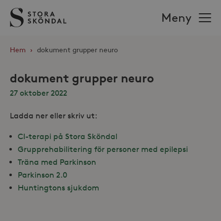
Stora
Meny
Sköndal
Hem
›
dokument grupper neuro
dokument grupper neuro
27 oktober 2022
Ladda ner eller skriv ut:
CI-terapi på Stora Sköndal
Grupprehabilitering för personer med epilepsi
Träna med Parkinson
Parkinson 2.0
Huntingtons sjukdom